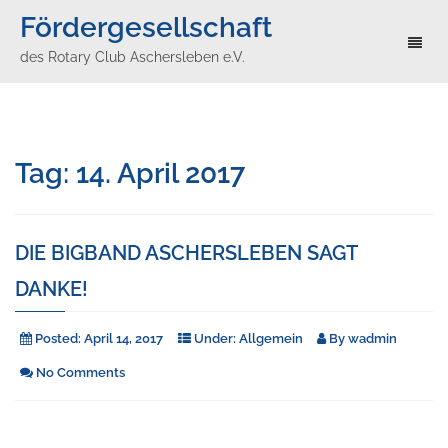
Fördergesellschaft
Toggl
des Rotary Club Aschersleben e.V.
naviga
Tag:
14. April 2017
DIE BIGBAND ASCHERSLEBEN SAGT
DANKE!
Posted:
April 14, 2017
Under:
Allgemein
By
wadmin
No Comments