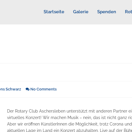
Startseite
Galerie
Spenden
Rot
ens Schwarz
No Comments
Der Rotary Club Aschersleben unterstützt mit anderen Partner e
virtuelles Konzert! Wir machen Musik – nein, das ist nicht ganz ric
Aber wir eröffnen KünstlerInnen die Möglichkeit, trotz Corona und
aktuellen Lage im Land ein Konzert abzuhalten. Live auf der Büh