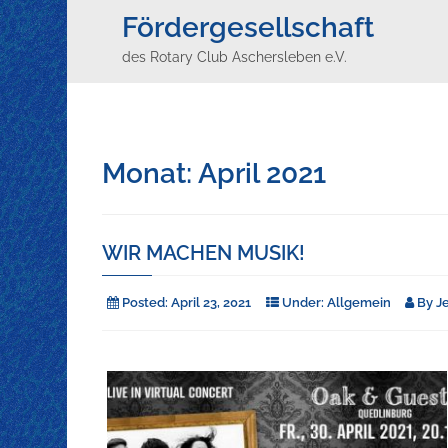
Fördergesellschaft
des Rotary Club Aschersleben e.V.
Monat:
April 2021
WIR MACHEN MUSIK!
Posted:
April 23, 2021
Under:
Allgemein
By
J