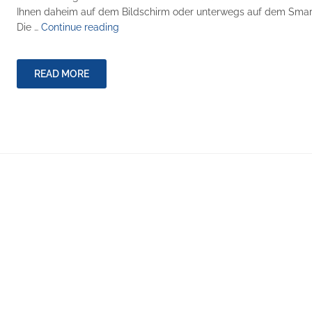
Ihnen daheim auf dem Bildschirm oder unterwegs auf dem Smar
"Wir
Die …
Continue reading
machen
Musik!"
READ MORE