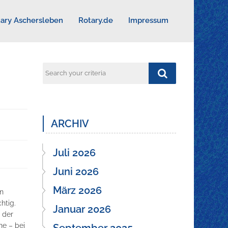
ary Aschersleben
Rotary.de
Impressum
ARCHIV
Juli 2026
Juni 2026
März 2026
in
htig.
Januar 2026
 der
ne – bei